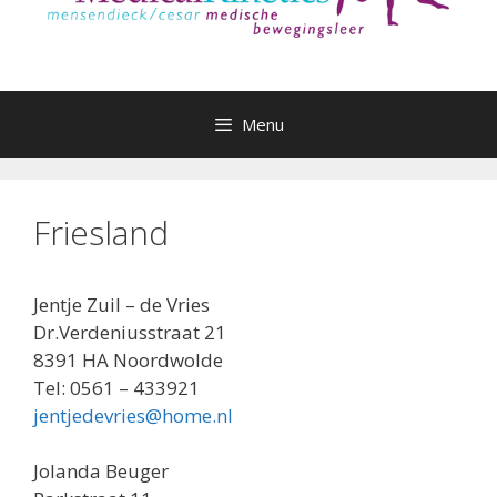
Menu
Friesland
Jentje Zuil – de Vries
Dr.Verdeniusstraat 21
8391 HA Noordwolde
Tel: 0561 – 433921
jentjedevries@home.nl
Jolanda Beuger