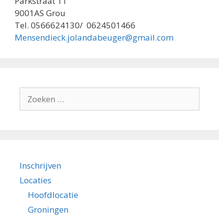
Parkstraat 11
9001AS Grou
Tel. 0566624130/ 0624501466
Mensendieck.jolandabeuger@gmail.com
Zoek
naar:
Inschrijven
Locaties
Hoofdlocatie
Groningen